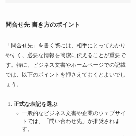
問合せ先 書き方のポイント
「問合せ先」を書く際には、相手にとってわかり
やすく、必要な情報を簡潔に伝えることが重要で
す。特に、ビジネス文書やホームページでの記載
では、以下のポイントを押さえておくとよいでし
ょう。
正式な表記を選ぶ
一般的なビジネス文書や企業のウェブサイ
トでは、「問い合わせ先」が推奨されま
す。