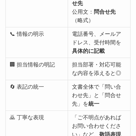
せ先
公用文：
問合せ先
（略式）
📞 情報の明示
電話番号、メールア
ドレス、受付時間を
具体的に記載
🏢 担当情報の明記
担当部署・対応可能
な内容を添えると◎
🔄 表記の統一
文書全体で「問い合
わせ先」と「問合せ
先」を
統一
🙇 丁寧な表現
「ご不明点があれば
お問い合わせくださ
い」など、
敬語表現