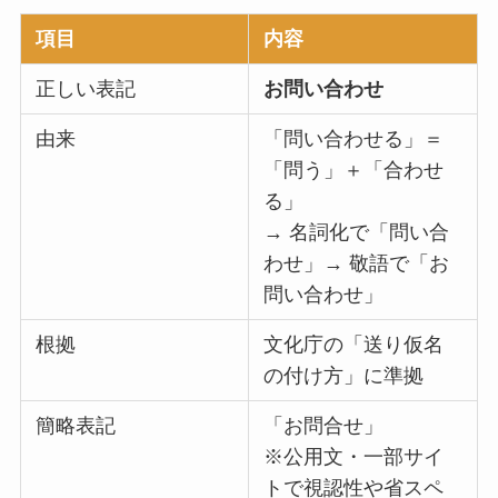
項目
内容
正しい表記
お問い合わせ
由来
「問い合わせる」＝
「問う」＋「合わせ
る」
→ 名詞化で「問い合
わせ」→ 敬語で「お
問い合わせ」
根拠
文化庁の「送り仮名
の付け方」に準拠
簡略表記
「お問合せ」
※公用文・一部サイ
トで視認性や省スペ