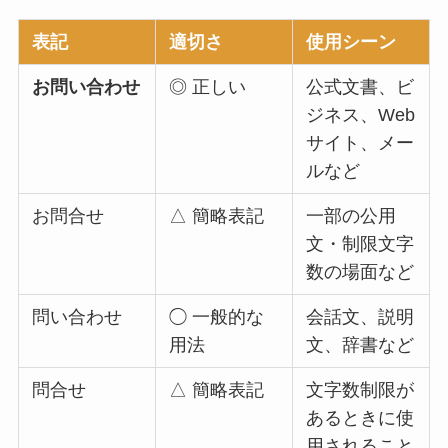
表記
適切さ
使用シーン
お問い合わせ
◎ 正しい
公式文書、ビ
ジネス、Web
サイト、メー
ルなど
お問合せ
△ 簡略表記
一部の公用
文・制限文字
数の場面など
問い合わせ
◯ 一般的な
会話文、説明
用法
文、辞書など
問合せ
△ 簡略表記
文字数制限が
あるときに使
用されること