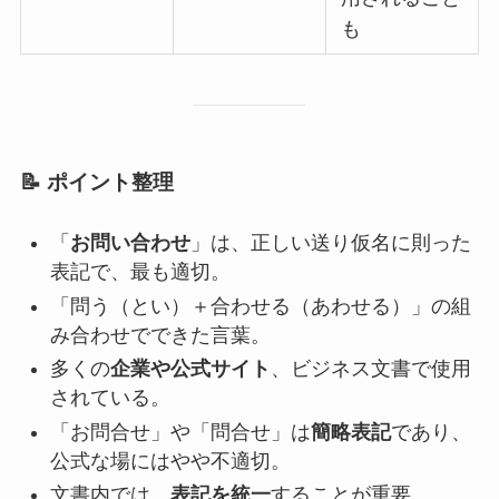
も
📝 ポイント整理
「
お問い合わせ
」は、正しい送り仮名に則った
表記で、最も適切。
「問う（とい）＋合わせる（あわせる）」の組
み合わせでできた言葉。
多くの
企業や公式サイト
、ビジネス文書で使用
されている。
「お問合せ」や「問合せ」は
簡略表記
であり、
公式な場にはやや不適切。
文書内では、
表記を統一
することが重要。