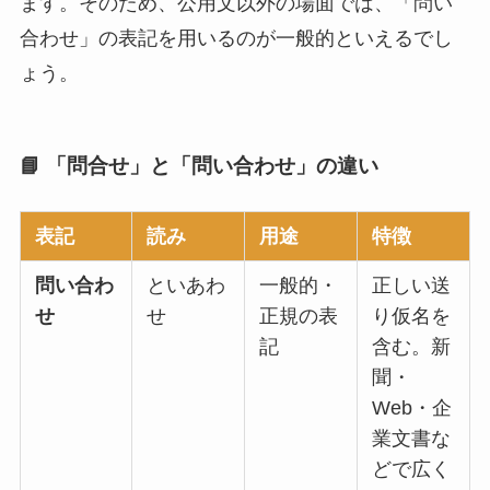
ます。そのため、公用文以外の場面では、「問い
合わせ」の表記を用いるのが一般的といえるでし
ょう。
📘 「問合せ」と「問い合わせ」の違い
表記
読み
用途
特徴
問い合わ
といあわ
一般的・
正しい送
せ
せ
正規の表
り仮名を
記
含む。新
聞・
Web・企
業文書な
どで広く