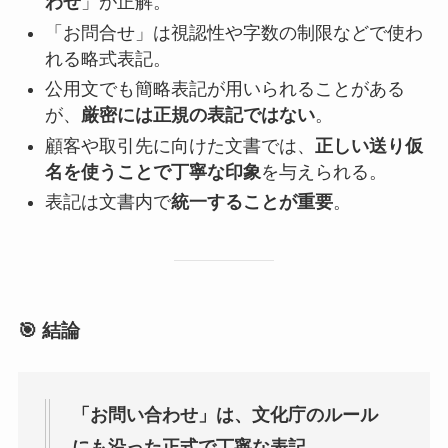
わせ
」が正解。
「お問合せ」は視認性や字数の制限などで使わ
れる略式表記。
公用文でも簡略表記が用いられることがある
が、
厳密には正規の表記ではない
。
顧客や取引先に向けた文書では、
正しい送り仮
名を使うことで丁寧な印象
を与えられる。
表記は文書内で
統一することが重要
。
🎯 結論
「お問い合わせ」は、文化庁のルール
にも沿った正式で丁寧な表記
。