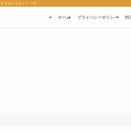
ーするＷＥＢサイトです。
ホーム
プライバシーポリシー
特