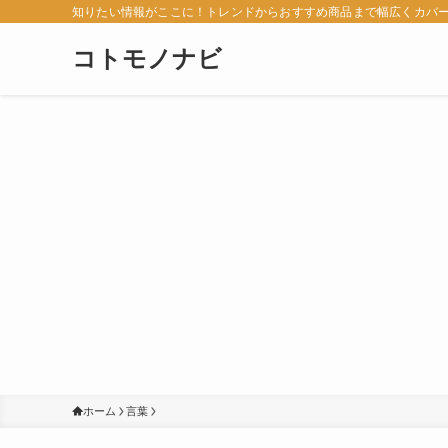
知りたい情報がここに！トレンドからおすすめ商品まで幅広くカバ
コトモノナビ
ホーム
言葉