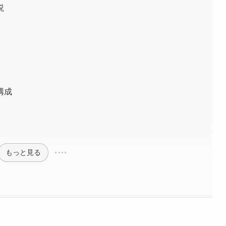
説
構成
もっと見る