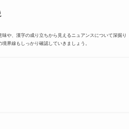
説
意味や、漢字の成り立ちから見えるニュアンスについて深掘り
の境界線もしっかり確認していきましょう。