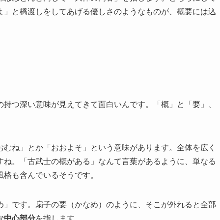
よ」と橋渡しをしてあげる優しさのようなものが、概要には込
の持つ深い意味が見えてきて面白いんです。「概」と「要」、
。
おむね」とか「おおよそ」という意味があります。全体を広く
すね。「古武士の概がある」なんて言葉があるように、単なる
風格も含んでいるそうです。
め」です。扇子の要（かなめ）のように、そこが外れると全部
な中心部分
を指します。