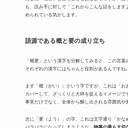
も、読み手に対して「これからこんな話をします
められている気がします。
語源である概と要の成り立ち
「概要」という漢字を分解してみると、この言葉
それぞれの漢字にはちゃんと役割があるんですね
まず「概（がい）」という字ですが、これは「お
カバーして、ざっくりと大枠を捉えるイメージで
事実だけでなく、全体から醸し出される雰囲気や
次に「要（よう）」の字。これは文字通り「かな
バラバラになってしまうような、
物事の最も大切