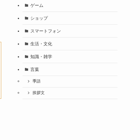
ゲーム
ショップ
スマートフォン
生活・文化
知識・雑学
言葉
季語
挨拶文