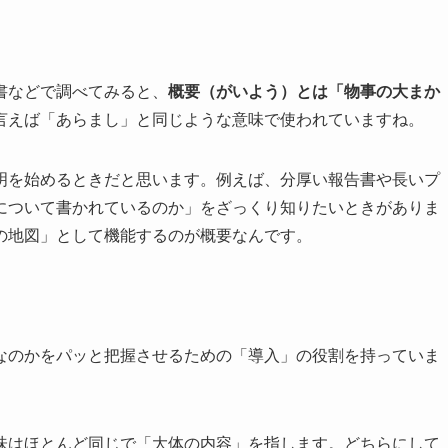
書などで調べてみると、
概要（がいよう）とは「物事の大まか
言えば「あらまし」と同じような意味で使われていますね。
明を始めるときだと思います。例えば、分厚い報告書や長いプ
について書かれているのか」をざっくり知りたいときがありま
の地図」として機能するのが概要なんです。
なのかをパッと把握させるための「導入」の役割を持っていま
味はほとんど同じで「大体の内容」を指します。どちらにして