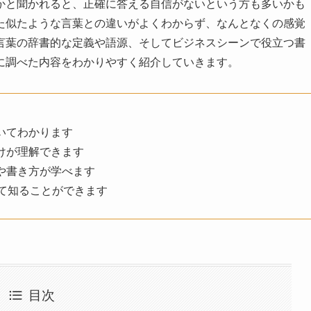
かと聞かれると、正確に答える自信がないという方も多いかも
た似たような言葉との違いがよくわからず、なんとなくの感覚
言葉の辞書的な定義や語源、そしてビジネスシーンで役立つ書
に調べた内容をわかりやすく紹介していきます。
いてわかります
けが理解できます
や書き方が学べます
て知ることができます
目次