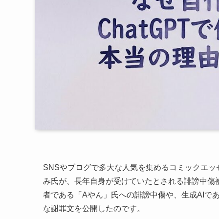
SNSやブログで多大な人気を集めるコミックエ
み氏が、長年自身が受けていたとされる誹謗中傷
者である「Aやん」氏への誹謗中傷や、生成AIであ
な謝罪文を公開したのです。