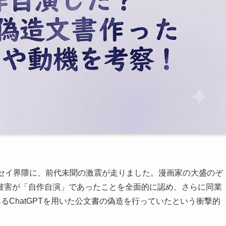
ッセイ界隈に、前代未聞の激震が走りました。漫画家の大盛のぞ
被害が「自作自演」であったことを全面的に認め、さらに同業
るChatGPTを用いた公文書の偽造を行っていたという衝撃的