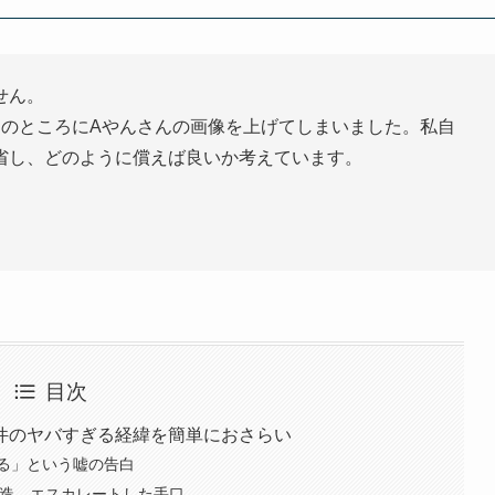
せん。
）のところにAやんさんの画像を上げてしまいました。私自
省し、どのように償えば良いか考えています。
目次
件のヤバすぎる経緯を簡単におさらい
る」という嘘の告白
を偽造…エスカレートした手口