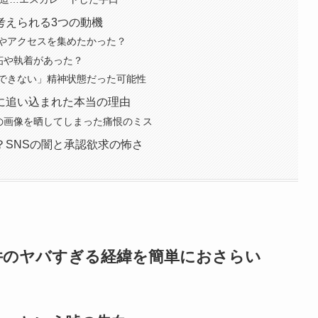
考えられる3つの動機
やアクセスを集めたかった？
妬や執着があった？
できない」精神状態だった可能性
に追い込まれた本当の理由
の画像を晒してしまった痛恨のミス
？SNSの闇と承認欲求の怖さ
件のヤバすぎる経緯を簡単におさらい