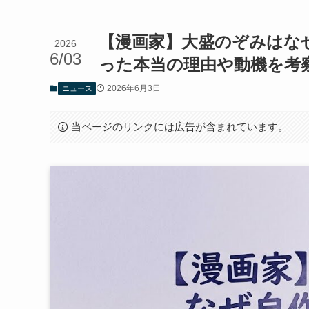
【漫画家】大盛のぞみはなぜ
2026
6/03
った本当の理由や動機を考
2026年6月3日
ニュース
当ページのリンクには広告が含まれています。