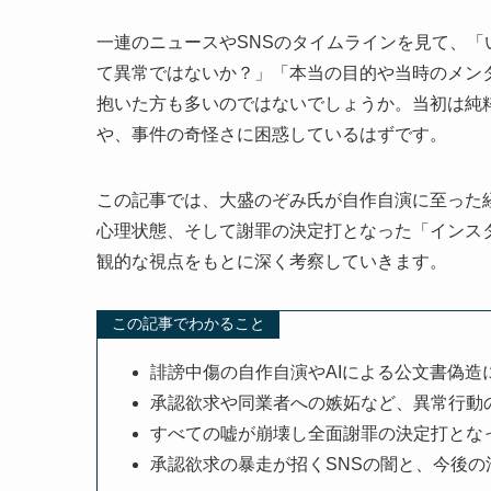
一連のニュースやSNSのタイムラインを見て、「い
て異常ではないか？」「本当の目的や当時のメン
抱いた方も多いのではないでしょうか。当初は純
や、事件の奇怪さに困惑しているはずです。
この記事では、大盛のぞみ氏が自作自演に至った
心理状態、そして謝罪の決定打となった「インス
観的な視点をもとに深く考察していきます。
この記事でわかること
誹謗中傷の自作自演やAIによる公文書偽造
承認欲求や同業者への嫉妬など、異常行動
すべての嘘が崩壊し全面謝罪の決定打とな
承認欲求の暴走が招くSNSの闇と、今後の