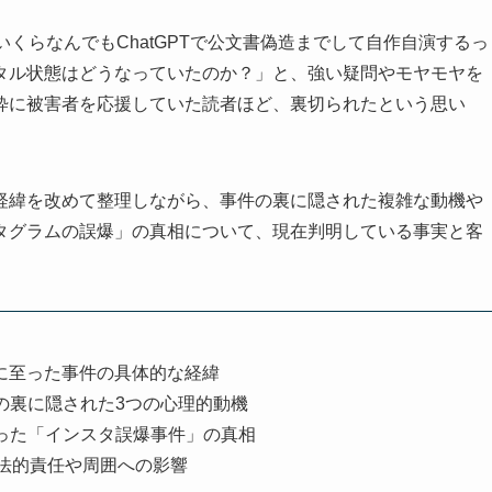
くらなんでもChatGPTで公文書偽造までして自作自演するっ
タル状態はどうなっていたのか？」と、強い疑問やモヤモヤを
粋に被害者を応援していた読者ほど、裏切られたという思い
経緯を改めて整理しながら、事件の裏に隠された複雑な動機や
タグラムの誤爆」の真相について、現在判明している事実と客
に至った事件の具体的な経緯
の裏に隠された3つの心理的動機
った「インスタ誤爆事件」の真相
法的責任や周囲への影響