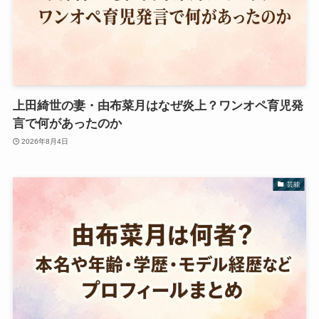
上田綺世の妻・由布菜月はなぜ炎上？ワンオペ育児発
言で何があったのか
2026年8月4日
芸能