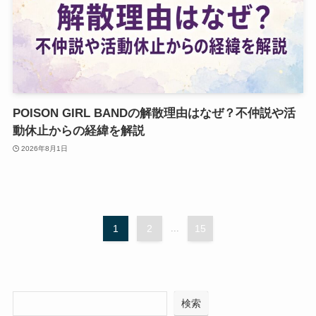
POISON GIRL BANDの解散理由はなぜ？不仲説や活
動休止からの経緯を解説
2026年8月1日
1
2
...
15
検索