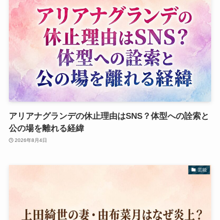
アリアナグランデの休止理由はSNS？体型への詮索と
公の場を離れる経緯
2026年8月4日
芸能