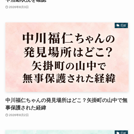
2026年8月3日
芸能
中川福仁ちゃんの発見場所はどこ？矢掛町の山中で無
事保護された経緯
2026年8月2日
芸能