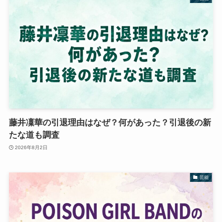
藤井凜華の引退理由はなぜ？何があった？引退後の新
たな道も調査
2026年8月2日
芸能