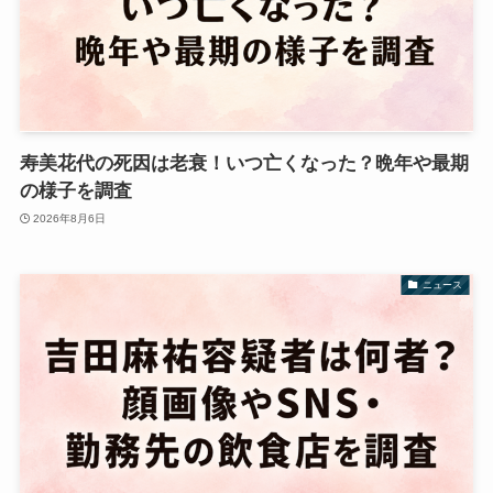
寿美花代の死因は老衰！いつ亡くなった？晩年や最期
の様子を調査
2026年8月6日
ニュース