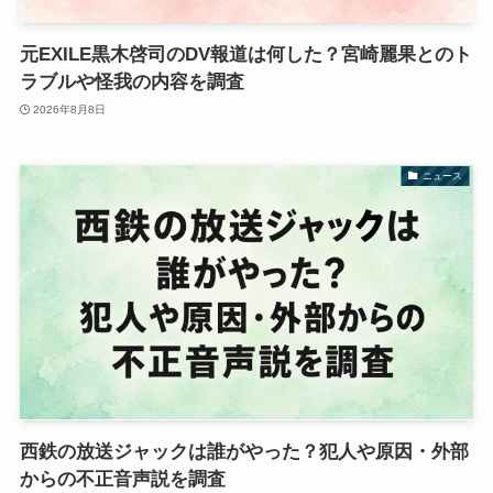
元EXILE黒木啓司のDV報道は何した？宮崎麗果とのト
ラブルや怪我の内容を調査
2026年8月8日
ニュース
西鉄の放送ジャックは誰がやった？犯人や原因・外部
からの不正音声説を調査