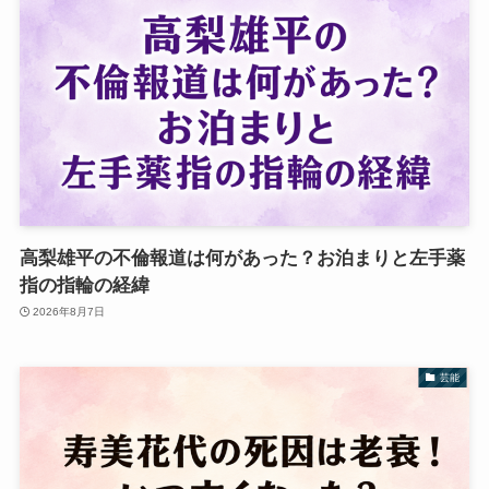
高梨雄平の不倫報道は何があった？お泊まりと左手薬
指の指輪の経緯
2026年8月7日
芸能