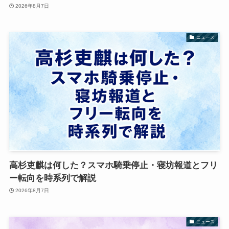
2026年8月7日
ニュース
高杉吏麒は何した？スマホ騎乗停止・寝坊報道とフリ
ー転向を時系列で解説
2026年8月7日
ニュース