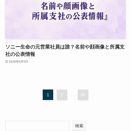
ソニー生命の元営業社員は誰？名前や顔画像と所属支
社の公表情報
2026年8月5日
1
2
...
26
検索