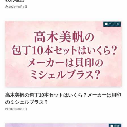
2026年8月6日
ニュース
高木美帆の包丁10本セットはいくら？メーカーは貝印
のミシェルブラス？
2026年8月5日
芸能