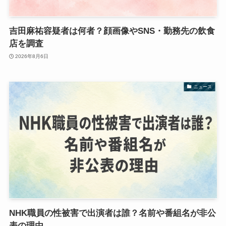
吉田麻祐容疑者は何者？顔画像やSNS・勤務先の飲食
店を調査
2026年8月6日
ニュース
NHK職員の性被害で出演者は誰？名前や番組名が非公
表の理由