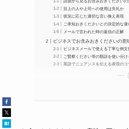
語源から見るお含みおきくださいの
目上の人や上司への使用は失礼か
状況に応じた適切な言い換え表現
ご承知おきくださいとの決定的な違
メールで言われた時の返信の正解
ビジネスでお含みおきくださいの意
ビジネスメールで使える丁寧な例文
ご賢察ください等の類語を使い分け
英語でニュアンスを伝える表現のコ