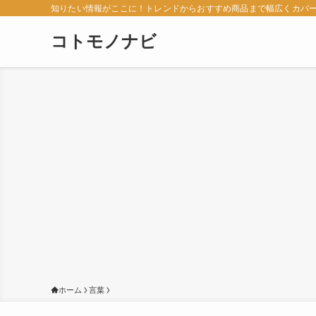
知りたい情報がここに！トレンドからおすすめ商品まで幅広くカバ
コトモノナビ
ホーム
言葉