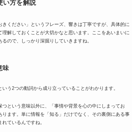
使い方を解説
おきください」というフレーズ、響きは丁寧ですが、具体的に
て理解しておくことが大切かなと思います。ここをあいまいに
あるので、しっかり深掘りしていきますね。
意味
という2つの動詞から成り立っていることがわかります。
保つという意味以外に、「事情や背景を心の中にしまってお
あります。単に情報を「知る」だけでなく、その裏側にある事
まれているんですね。