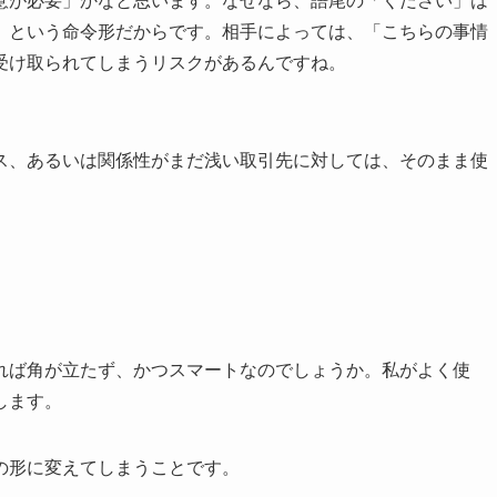
意が必要」かなと思います。なぜなら、語尾の「ください」は
」という命令形だからです。相手によっては、「こちらの事情
受け取られてしまうリスクがあるんですね。
ス、あるいは関係性がまだ浅い取引先に対しては、そのまま使
れば角が立たず、かつスマートなのでしょうか。私がよく使
します。
の形に変えてしまうことです。