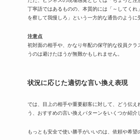
ただ、ビジネスの現場感覚としては「ちょっと注
丁寧語ではあるものの、本質的には「～してくれ
を察して我慢しろ」という一方的な通告のように
注意点
初対面の相手や、かなり年配の保守的な役員クラ
うのは避けたほうが無難かもしれません。
状況に応じた適切な言い換え表現
では、目上の相手や重要顧客に対して、どう伝え
う、おすすめの言い換えパターンをいくつか紹介
もっとも安全で使い勝手がいいのは、依頼や希望