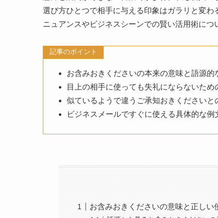
選び方ひとつで相手に与える印象はガラリと変わ
ニュアンスやビジネスシーンでの賢い活用術につ
記事のポイント
お含みおきくださいの本来の意味と語源的
目上の相手に使っても失礼にならないため
似ているようで違うご承知おきくださいと
ビジネスメールですぐに使える具体的な例
お含みおきくださいの意味と正しい