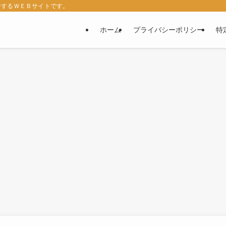
ーするＷＥＢサイトです。
ホーム
プライバシーポリシー
特