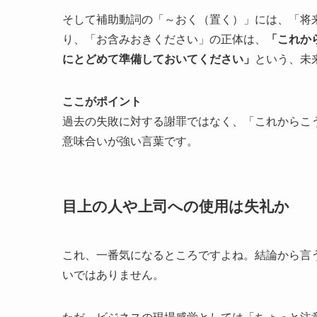
そして補助動詞の「～おく（置く）」には、「将
り、「お含みおきください」の正体は、
「これか
にとどめて準備しておいてください」
という、未
ここがポイント
過去の失敗に対する謝罪ではなく、「これからこ
意味合いが強い言葉です。
目上の人や上司への使用は失礼か
これ、一番気になるところですよね。結論から言
いではありません。