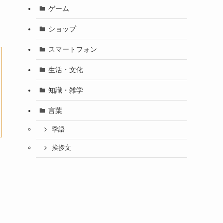
ゲーム
ショップ
スマートフォン
生活・文化
知識・雑学
言葉
季語
挨拶文