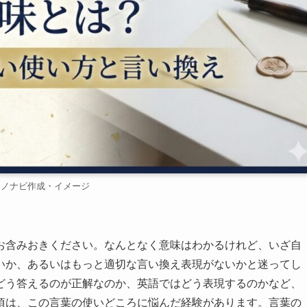
モノナビ作成・イメージ
お含みおきください。なんとなく意味はわかるけれど、いざ自
いか、あるいはもっと適切な言い換え表現がないかと迷ってし
どう答えるのが正解なのか、英語ではどう表現するのかなど、
頃は、この言葉の使いどころに悩んだ経験があります。言葉の