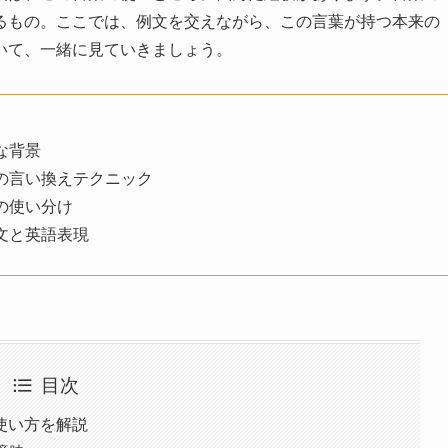
るもの。ここでは、例文を交えながら、この言葉が持つ本来の
いて、一緒に見ていきましょう。
な背景
の言い換えテクニック
の使い分け
文と英語表現
目次
使い方を解説