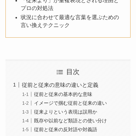
「従来より」が重複表現とされる理由と
プロの対処法
状況に合わせて最適な言葉を選ぶための
言い換えテクニック
目次
従前と従来の意味の違いと定義
従前と従来の基本的な意味
イメージで掴む従前と従来の違い
従来よりという表現は誤用か
既存や以前など類語との使い分け
従前と従来の反対語や対義語