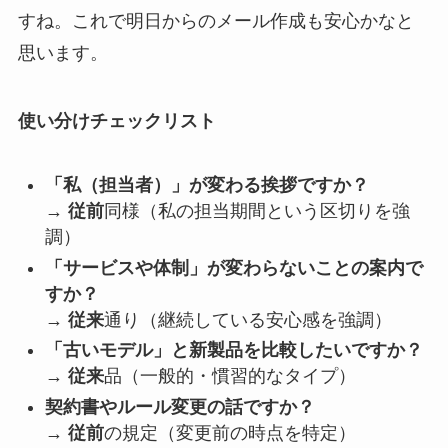
すね。これで明日からのメール作成も安心かなと
思います。
使い分けチェックリスト
「私（担当者）」が変わる挨拶ですか？
→
従前
同様（私の担当期間という区切りを強
調）
「サービスや体制」が変わらないことの案内で
すか？
→
従来
通り（継続している安心感を強調）
「古いモデル」と新製品を比較したいですか？
→
従来
品（一般的・慣習的なタイプ）
契約書やルール変更の話ですか？
→
従前
の規定（変更前の時点を特定）