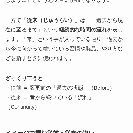
じように」という意味合いが強くなります。
一方で
「従来（じゅうらい）」
は、「過去から現
在に至るまで」という
継続的な時間の流れ
を表し
ます。「来」という字が入っている通り、過去か
ら今に向かって続いている習慣や製品、やり方な
どを指すときに使われます。
ざっくり言うと
・従前 ＝ 変更前の「過去の状態」（Before）
・従来 ＝ 昔から続いている「流れ」
（Continuity）
イメージで掴む従前と従来の違い