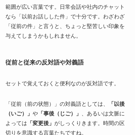
範囲が広い言葉です。日常会話や社内のチャット
なら「以前お話しした件」で十分です。わざわざ
「従前の件」と言うと、ちょっと堅苦しい印象を
与えてしまうかもしれません。
従前と従来の反対語や対義語
セットで覚えておくと便利なのが反対語です。
「従前（前の状態）」の対義語としては、
「以後
（いご）」
や
「事後（じご）」
、あるいは文脈に
よっては
「変更後」
がしっくりきます。時間の区
切りを意識する言葉たちですね。