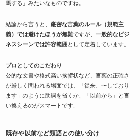
馬する」みたいなものですね。
結論から言うと、
厳密な言葉のルール（規範主
義）では避けたほうが無難
ですが、
一般的なビジ
ネスシーンでは許容範囲
として定着しています。
プロとしてのこだわり
公的な文書や格式高い挨拶状など、言葉の正確さ
が厳しく問われる場面では、「従来、〜しており
ます」のように助詞を省くか、「以前から」と言
い換えるのがスマートです。
既存や以前など類語との使い分け